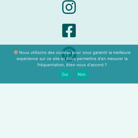
Nous utilisons des cookies pour vous garantir la meilleure
expérience sur ce site et nous permettre d'en mesurer la
fréquentation, êtes-vous d'accord ?
Oui
Non
A PROPOS
Mentions légales
CGV
Politique de confidentialité
Mon compte
FAQ