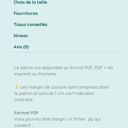
Choix de la taille
Fournitures
Tissus conseillés
Niveau
Avis (0)
Contenu du patron
Le patron est disponible au format PDF, PDF + A0
imprimé ou Pochette.
Les marges de couture sont comprises dans
le patron et sont de 1 cm sauf indication
contraire.
Format PDF
Vous pourrez télécharger un fichier .zip qui
contient :