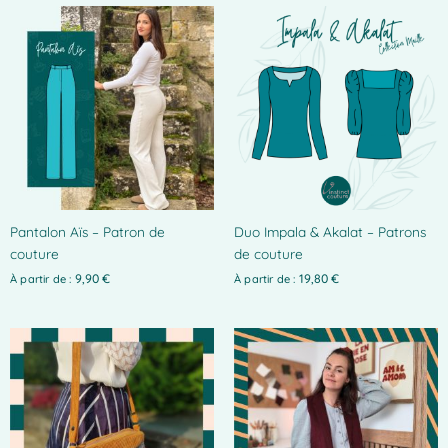
produit
produit
Ce
Ce
produit
produit
a
a
plusieurs
plusieurs
variations.
variations.
Les
Les
options
options
peuvent
peuvent
être
être
choisies
choisies
Pantalon Aïs – Patron de
Duo Impala & Akalat – Patrons
sur
sur
couture
de couture
la
la
page
page
9,90
€
19,80
€
À partir de :
À partir de :
du
du
produit
produit
Ce
Ce
produit
produit
a
a
plusieurs
plusieurs
variations.
variations.
Les
Les